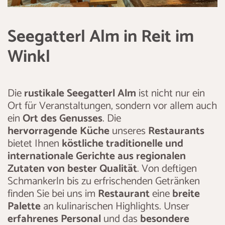
Seegatterl Alm in Reit im
Winkl
Die
rustikale Seegatterl Alm
ist nicht nur ein
Ort für Veranstaltungen, sondern vor allem auch
ein
Ort des Genusses
. Die
hervorragende Küche
unseres
Restaurants
bietet Ihnen
köstliche traditionelle und
internationale Gerichte aus regionalen
Zutaten von bester Qualität
. Von deftigen
Schmankerln bis zu erfrischenden Getränken
finden Sie bei uns im
Restaurant
eine
breite
Palette
an kulinarischen Highlights. Unser
erfahrenes Personal
und das
besondere