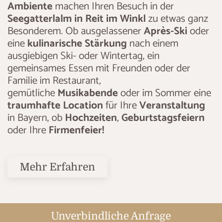
Ambiente
machen Ihren Besuch in der
Seegatterlalm in Reit im Winkl
zu etwas ganz
Besonderem. Ob ausgelassener
Après-Ski
oder
eine
kulinarische Stärkung
nach einem
ausgiebigen Ski- oder Wintertag, ein
gemeinsames Essen mit Freunden oder der
Familie im Restaurant,
gemütliche
Musikabende
oder im Sommer eine
traumhafte Location
für Ihre
Veranstaltung
in Bayern, ob
Hochzeiten
,
Geburtstagsfeiern
oder Ihre
Firmenfeier!
Mehr Erfahren
Unverbindliche Anfrage