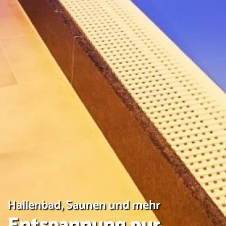
Hallenbad, Saunen und mehr
Entspannung pur