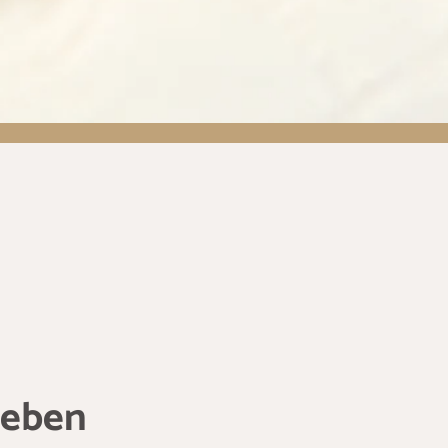
leben