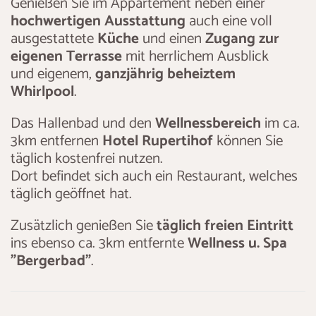
Genießen Sie im Appartement neben einer
hochwertigen Ausstattung
auch eine voll
ausgestattete
Küche
und einen
Zugang zur
eigenen Terrasse
mit herrlichem Ausblick
und eigenem,
ganzjährig beheiztem
Whirlpool
.
Das Hallenbad und den
Wellnessbereich
im ca.
3km entfernen
Hotel Rupertihof
können Sie
täglich kostenfrei nutzen.
Dort befindet sich auch ein Restaurant, welches
täglich geöffnet hat.
Zusätzlich genießen Sie
täglich freien Eintritt
ins ebenso ca. 3km entfernte
Wellness u. Spa
"Bergerbad"
.