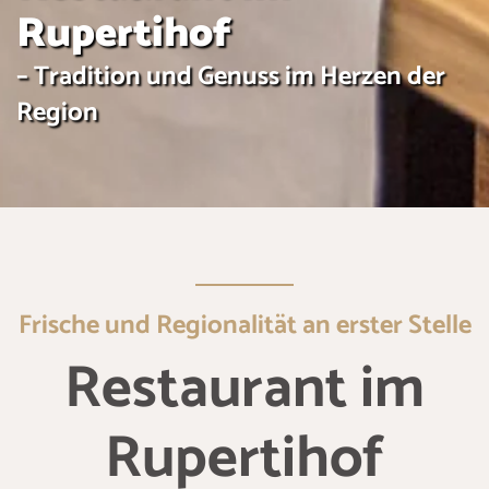
Rupertihof
– Tradition und Genuss im Herzen der
Region
Frische und Regionalität an erster Stelle
Restaurant im
Rupertihof